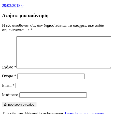
29/03/2018
0
Αφήστε μια απάντηση
Η ηλ. διεύθυνση σας δεν δημοσιεύεται.
Τα υποχρεωτικά πεδία
σημειώνονται με
*
Σχόλιο
*
Όνομα
*
Email
*
Ιστότοπος
This site uses Akismet to reduce spam.
Learn how your comment