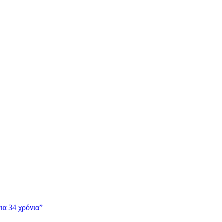
ια 34 χρόνια”