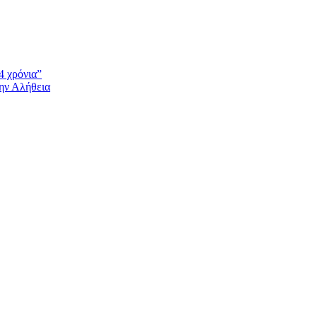
4 χρόνια”
την Αλήθεια