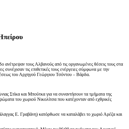
Ηπείρου
οδο ανέτρεψαν τους Αλβανούς από τις οργανωμένες θέσεις τους στα
 συνέχισαν τις επιθετικές τους ενέργειες σύμφωνα με την
ιθέσεως του Αρχηγού Γεώργιου Τσόντου – Βάρδα.
ιας Στίκα και Μπούτκα για να συναντήσουν τα τμήματα της
ψώματα του χωριού Νικολίτσα που κατέχονταν από εχθρικές
άλαγγας Ε. Γραβάνη) κατόρθωσε να καταλάβει το χωριό Αρέζα και