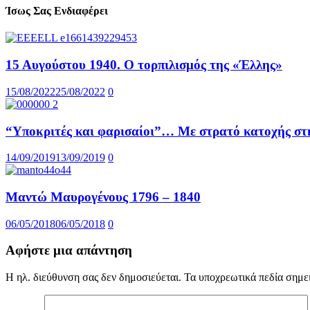
Ίσως Σας Ενδιαφέρει
15 Αυγούστου 1940. Ο τορπιλισμός της «Έλλης»
15/08/2022
25/08/2022
0
“Υποκριτές και φαρισαίοι”… Με στρατό κατοχής στη
14/09/2019
13/09/2019
0
Μαντώ Μαυρογένους 1796 – 1840
06/05/2018
06/05/2018
0
Αφήστε μια απάντηση
Η ηλ. διεύθυνση σας δεν δημοσιεύεται.
Τα υποχρεωτικά πεδία σημε