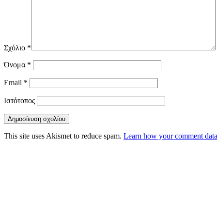
Σχόλιο
*
Όνομα
*
Email
*
Ιστότοπος
This site uses Akismet to reduce spam.
Learn how your comment data 