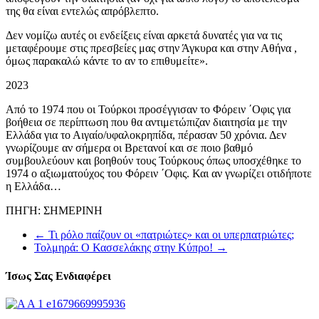
της θα είναι εντελώς απρόβλεπτο.
Δεν νομίζω αυτές οι ενδείξεις είναι αρκετά δυνατές για να τις
μεταφέρουμε στις πρεσβείες μας στην Άγκυρα και στην Αθήνα ,
όμως παρακαλώ κάντε το αν το επιθυμείτε».
2023
Από το 1974 που οι Τούρκοι προσέγγισαν το Φόρειν ΄Οφις για
βοήθεια σε περίπτωση που θα αντιμετώπιζαν διαιτησία με την
Ελλάδα για το Αιγαίο/υφαλοκρηπίδα, πέρασαν 50 χρόνια. Δεν
γνωρίζουμε αν σήμερα οι Βρετανοί και σε ποιο βαθμό
συμβουλεύουν και βοηθούν τους Τούρκους όπως υποσχέθηκε το
1974 ο αξιωματούχος του Φόρειν ΄Οφις. Και αν γνωρίζει οτιδήποτε
η Ελλάδα…
ΠΗΓΗ: ΣΗΜΕΡΙΝΗ
←
Τι ρόλο παίζουν οι «πατριώτες» και οι υπερπατριώτες;
Τολμηρά: Ο Κασσελάκης στην Κύπρο!
→
Ίσως Σας Ενδιαφέρει