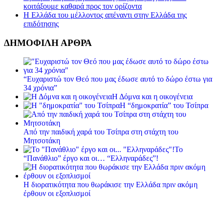
κοιτάξουμε καθαρά προς τον ορίζοντα
Η Ελλάδα του μέλλοντος απέναντι στην Ελλάδα της
επιδότησης
ΔΗΜΟΦΙΛΗ ΑΡΘΡΑ
“Ευχαριστώ τον Θεό που μας έδωσε αυτό το δώρο έστω για
34 χρόνια”
Η Δόμνα και η οικογένεια
Η “δημοκρατία” του Τσίπρα
Από την παιδική χαρά του Τσίπρα στη στάχτη του
Μητσοτάκη
Το
“Πανάθλιο” έργο και οι… “Ελληναράδες”!
Η διορατικότητα που θωράκισε την Ελλάδα πριν ακόμη
έρθουν οι εξοπλισμοί