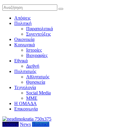
Απόψεις
Πολιτική
Παραπολιτικά
Συνεντεύξεις
Οικονομία
Κοινωνικά
Ιστορίες
Βιογραφίες
Εθνικά
Διεθνή
Πολιτισμός
Αθλητισμός
Θρησκεία
Τεχνολογία
Social Media
ΜΜΕ
Η ΟΜΑΔΑ
Επικοινωνία
Απόψεις
News
Πολιτική