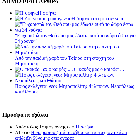
ΔΗΜΟΦΙΛΗ ΑΡΘΡΑ
Η σφήνα
Η Δόμνα και η οικογένεια
“Ευχαριστώ τον Θεό που μας έδωσε αυτό το δώρο έστω για
34 χρόνια”
Από την παιδική χαρά του Τσίπρα στη στάχτη του
Μητσοτάκη
Ο “κακός μας ο καιρός”…
Ποιος εκλέγεται νέος Μητροπολίτης Φιλίππων, Νεαπόλεως
και Θάσου;
Πρόσφατα σχόλια
Απόστολος Τσιμογιάννης
στο
Η σφήνα
ΑΤ
στο
Η χώρα που ζητά σωσίβιο και ταυτόχρονα κάνει
επίδειξη δύναμης στις αγορές