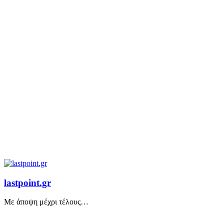
lastpoint.gr
Με άποψη μέχρι τέλους…