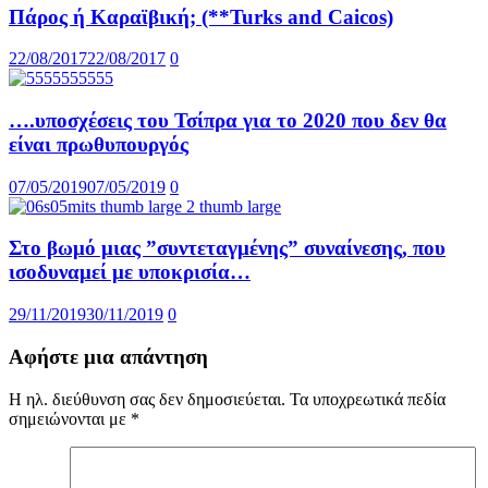
Πάρος ή Καραϊβική; (**Turks and Caicos)
22/08/2017
22/08/2017
0
….υποσχέσεις του Τσίπρα για το 2020 που δεν θα
είναι πρωθυπουργός
07/05/2019
07/05/2019
0
Στο βωμό μιας ”συντεταγμένης” συναίνεσης, που
ισοδυναμεί με υποκρισία…
29/11/2019
30/11/2019
0
Αφήστε μια απάντηση
Η ηλ. διεύθυνση σας δεν δημοσιεύεται.
Τα υποχρεωτικά πεδία
σημειώνονται με
*