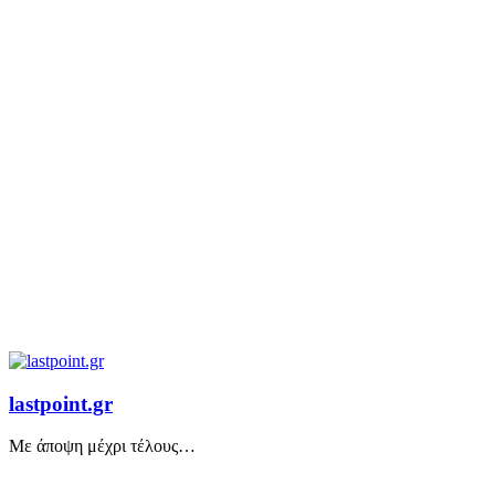
lastpoint.gr
Με άποψη μέχρι τέλους…