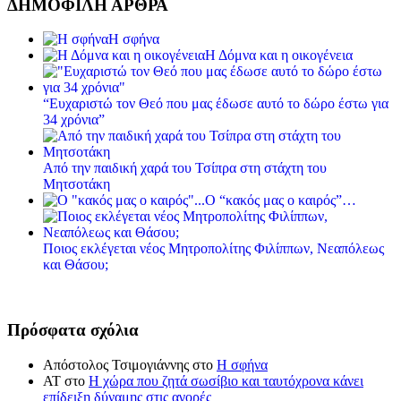
ΔΗΜΟΦΙΛΗ ΑΡΘΡΑ
Η σφήνα
Η Δόμνα και η οικογένεια
“Ευχαριστώ τον Θεό που μας έδωσε αυτό το δώρο έστω για
34 χρόνια”
Από την παιδική χαρά του Τσίπρα στη στάχτη του
Μητσοτάκη
Ο “κακός μας ο καιρός”…
Ποιος εκλέγεται νέος Μητροπολίτης Φιλίππων, Νεαπόλεως
και Θάσου;
Πρόσφατα σχόλια
Απόστολος Τσιμογιάννης
στο
Η σφήνα
ΑΤ
στο
Η χώρα που ζητά σωσίβιο και ταυτόχρονα κάνει
επίδειξη δύναμης στις αγορές