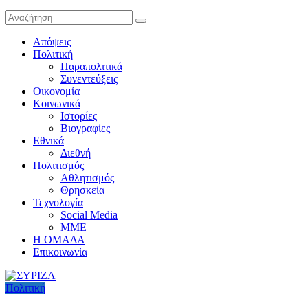
Απόψεις
Πολιτική
Παραπολιτικά
Συνεντεύξεις
Οικονομία
Κοινωνικά
Ιστορίες
Βιογραφίες
Εθνικά
Διεθνή
Πολιτισμός
Αθλητισμός
Θρησκεία
Τεχνολογία
Social Media
ΜΜΕ
Η ΟΜΑΔΑ
Επικοινωνία
Πολιτική