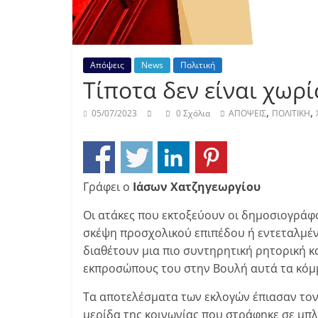
Απόψεις
News
Πολιτική
Τίποτα δεν είναι χωρί
,
,
05/07/2023
0 Σχόλια
ΑΠΟΨΕΙΣ
ΠΟΛΙΤΙΚΗ
Γράφει ο
Ιάσων Χατζηγεωργίου
Οι ατάκες που εκτοξεύουν οι δημοσιογράφ
σκέψη προσχολικού επιπέδου ή εντεταλμέ
διαθέτουν μια πιο συντηρητική ρητορική κ
εκπροσώπους του στην Βουλή αυτά τα κόμ
Τα αποτελέσματα των εκλογών έπιασαν τον 
μερίδα της κοινωνίας που στράφηκε σε μπ