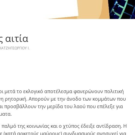
ς αιτία
ΧΑΤΖΗΓΕΩΡΓΙΟΥ Ι.
οι μετά το εκλογικό αποτέλεσμα φανερώνουν πολιτική
νη ρητορική. Απορούν με την άνοδο των κομμάτων που
αι προσβάλλουν την μερίδα του λαού που επέλεξε για
ματα.
παλμό της κοινωνίας και ο χτύπος έδειξε αντίδραση. Η
λε (κατά αρκετούς μαύρους) συνδυασμούς ανησυχεί για