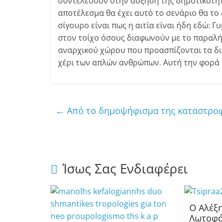
συντελέσουν στην αύξηση της δημοτικότητ
αποτέλεσμα θα έχει αυτό το σενάριο θα το 
σίγουρο είναι πως η αιτία είναι ήδη εδώ: 
στον τοίχο όσους διαφωνούν με το παραλ
αναρχικού χώρου που προασπίζονται τα δι
χέρι των απλών ανθρώπων. Αυτή την φορά 
←
Από το δημοψήφισμα της καταστροφ
Ίσως Σας Ενδιαφέρει
Ο Αλέξ
Λωτοφ