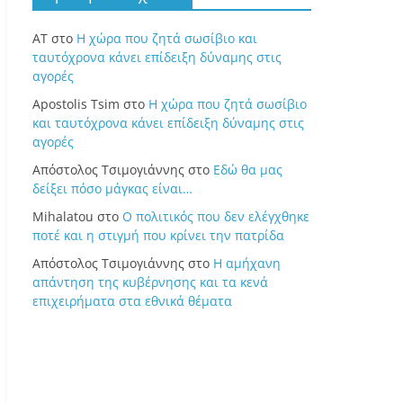
ΑΤ
στο
Η χώρα που ζητά σωσίβιο και
ταυτόχρονα κάνει επίδειξη δύναμης στις
αγορές
Apostolis Tsim
στο
Η χώρα που ζητά σωσίβιο
και ταυτόχρονα κάνει επίδειξη δύναμης στις
αγορές
Απόστολος Τσιμογιάννης
στο
Εδώ θα μας
δείξει πόσο μάγκας είναι…
Mihalatou
στο
Ο πολιτικός που δεν ελέγχθηκε
ποτέ και η στιγμή που κρίνει την πατρίδα
Απόστολος Τσιμογιάννης
στο
Η αμήχανη
απάντηση της κυβέρνησης και τα κενά
επιχειρήματα στα εθνικά θέματα