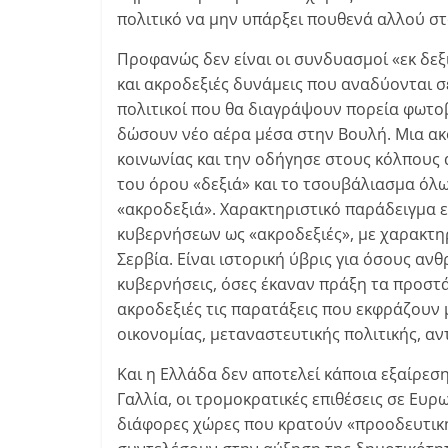
πολιτικό να μην υπάρξει πουθενά αλλού στ
Προφανώς δεν είναι οι συνδυασμοί «εκ δε
και ακροδεξιές δυνάμεις που αναδύονται σε
πολιτικοί που θα διαγράψουν πορεία φωτοβ
δώσουν νέο αέρα μέσα στην Βουλή. Μια ακ
κοινωνίας και την οδήγησε στους κόλπους
του όρου «δεξιά» και το τσουβάλιασμα όλ
«ακροδεξιά». Χαρακτηριστικό παράδειγμα 
κυβερνήσεων ως «ακροδεξιές», με χαρακτηρ
Σερβία. Είναι ιστορική ύβρις για όσους α
κυβερνήσεις, όσες έκαναν πράξη τα προσ
ακροδεξιές τις παρατάξεις που εκφράζουν 
οικονομίας, μεταναστευτικής πολιτικής, αν
Και η Ελλάδα δεν αποτελεί κάποια εξαίρεσ
Γαλλία, οι τρομοκρατικές επιθέσεις σε Ευρ
διάφορες χώρες που κρατούν «προοδευτική