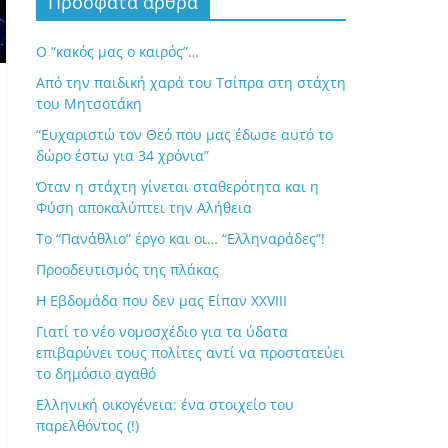
Πρόσφατα άρθρα
Ο “κακός μας ο καιρός”…
Από την παιδική χαρά του Τσίπρα στη στάχτη
του Μητσοτάκη
“Ευχαριστώ τον Θεό που μας έδωσε αυτό το
δώρο έστω για 34 χρόνια”
Όταν η στάχτη γίνεται σταθερότητα και η
Φύση αποκαλύπτει την Αλήθεια
Το “Πανάθλιο” έργο και οι… “Ελληναράδες”!
Προοδευτισμός της πλάκας
Η Εβδομάδα που δεν μας Είπαν XXVIII
Γιατί το νέο νομοσχέδιο για τα ύδατα
επιβαρύνει τους πολίτες αντί να προστατεύει
το δημόσιο αγαθό
Ελληνική οικογένεια: ένα στοιχείο του
παρελθόντος (!)