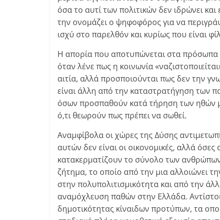
όσα το αυτί των πολιτικών δεν ιδρώνει και
την ονομάζει ο ψηφοφόρος για να περιγρά
ισχύ στο παρελθόν και κυρίως που είναι φί
Η απορία που αποτυπώνεται στα πρόσωπα 
όταν λένε πως η κοινωνία «ναζιστοποιείται
αιτία, αλλά προσποιούνται πως δεν την γν
είναι άλλη από την καταστρατήγηση των π
όσων προσπαθούν κατά τήρηση των ηθών μ
ό,τι θεωρούν πως πρέπει να σωθεί.
Αναμφίβολα οι χώρες της Δύσης αντιμετωπί
αυτών δεν είναι οι οικονομικές, αλλά όσες
κατακερματίζουν το σύνολο των ανθρώπων 
ζήτημα, το οποίο από την μια αλλοιώνει 
στην πολυπολιτισμικότητα και από την άλλ
αναμόχλευση παθών στην Ελλάδα. Αντίστοι
δημοτικότητας κίναιδων προτύπων, τα οπ