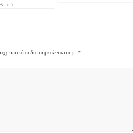
25
0
οχρεωτικά πεδία σημειώνονται με
*