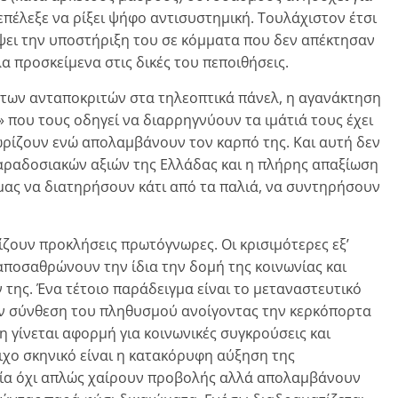
 επέλεξε να ρίξει ψήφο αντισυστημική. Τουλάχιστον έτσι
ψει την υποστήριξη του σε κόμματα που δεν απέκτησαν
λα προσκείμενα στις δικές του πεποιθήσεις.
των ανταποκριτών στα τηλεοπτικά πάνελ, η αγανάκτηση
» που τους οδηγεί να διαρρηγνύουν τα ιμάτιά τους έχει
ωρίζουν ενώ απολαμβάνουν τον καρπό της. Και αυτή δεν
αραδοσιακών αξιών της Ελλάδας και η πλήρης απαξίωση
ας να διατηρήσουν κάτι από τα παλιά, να συντηρήσουν
ζουν προκλήσεις πρωτόγνωρες. Οι κρισιμότερες εξ’
 αποσαθρώνουν την ίδια την δομή της κοινωνίας και
της. Ένα τέτοιο παράδειγμα είναι το μεταναστευτικό
την σύνθεση του πληθυσμού ανοίγοντας την κερκόπορτα
η γίνεται αφορμή για κοινωνικές συγκρούσεις και
χο σκηνικό είναι η κατακόρυφη αύξηση της
οία όχι απλώς χαίρουν προβολής αλλά απολαμβάνουν