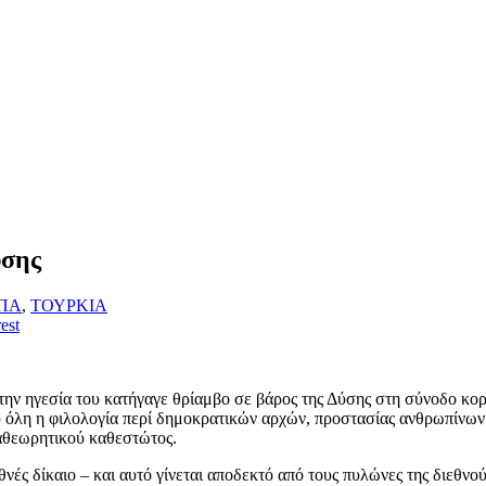
ύσης
ΠΑ
,
ΤΟΥΡΚΙΑ
est
ό την ηγεσία του κατήγαγε θρίαμβο σε βάρος της Δύσης στη σύνοδο 
ύ όλη η φιλολογία περί δημοκρατικών αρχών, προστασίας ανθρωπίνων 
ναθεωρητικού καθεστώτος.
εθνές δίκαιο – και αυτό γίνεται αποδεκτό από τους πυλώνες της διεθ