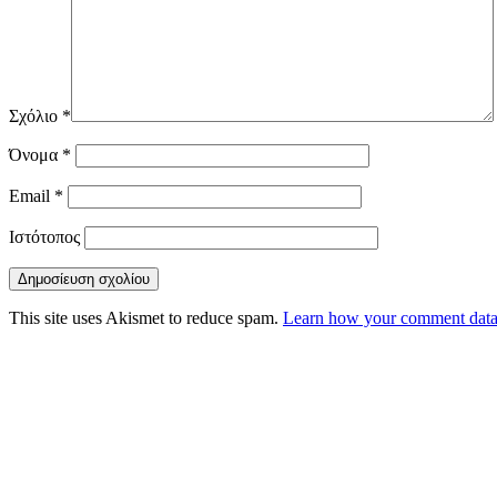
Σχόλιο
*
Όνομα
*
Email
*
Ιστότοπος
This site uses Akismet to reduce spam.
Learn how your comment data 