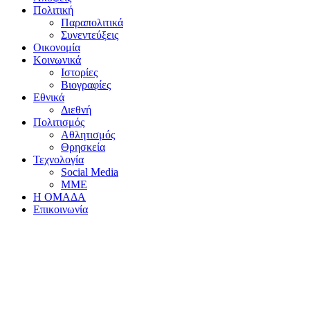
Πολιτική
Παραπολιτικά
Συνεντεύξεις
Οικονομία
Κοινωνικά
Ιστορίες
Βιογραφίες
Εθνικά
Διεθνή
Πολιτισμός
Αθλητισμός
Θρησκεία
Τεχνολογία
Social Media
ΜΜΕ
Η ΟΜΑΔΑ
Επικοινωνία