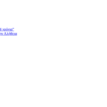
4 χρόνια”
την Αλήθεια