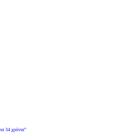
ια 34 χρόνια”