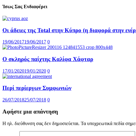
Ίσως Σας Ενδιαφέρει
Οι άδειες της Total στην Κύπρο (η διαφορά στην ενέρ
19/06/2017
19/06/2017
0
Ο σκληρός παίχτης Καλίφα Χάφταρ
17/01/2020
19/01/2020
0
Περί περίεργων Συμφωνιών
26/07/2018
25/07/2018
0
Αφήστε μια απάντηση
Η ηλ. διεύθυνση σας δεν δημοσιεύεται.
Τα υποχρεωτικά πεδία σημε