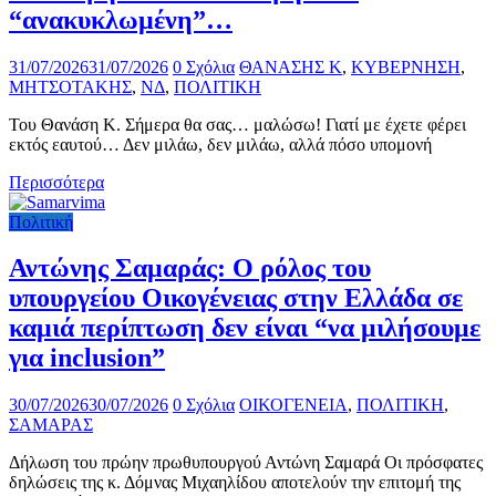
“ανακυκλωμένη”…
31/07/2026
31/07/2026
0 Σχόλια
ΘΑΝΑΣΗΣ Κ
,
ΚΥΒΕΡΝΗΣΗ
,
ΜΗΤΣΟΤΑΚΗΣ
,
ΝΔ
,
ΠΟΛΙΤΙΚΗ
Του Θανάση Κ. Σήμερα θα σας… μαλώσω! Γιατί με έχετε φέρει
εκτός εαυτού… Δεν μιλάω, δεν μιλάω, αλλά πόσο υπομονή
Περισσότερα
Πολιτική
Αντώνης Σαμαράς: Ο ρόλος του
υπουργείου Οικογένειας στην Ελλάδα σε
καμιά περίπτωση δεν είναι “να μιλήσουμε
για inclusion”
30/07/2026
30/07/2026
0 Σχόλια
ΟΙΚΟΓΕΝΕΙΑ
,
ΠΟΛΙΤΙΚΗ
,
ΣΑΜΑΡΑΣ
Δήλωση του πρώην πρωθυπουργού Αντώνη Σαμαρά Οι πρόσφατες
δηλώσεις της κ. Δόμνας Μιχαηλίδου αποτελούν την επιτομή της