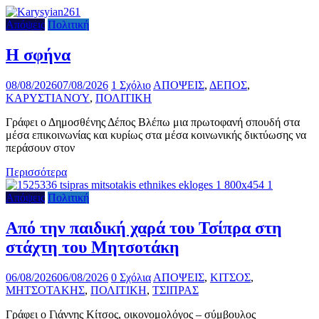
Απόψεις
Πολιτική
Η σφήνα
08/08/2026
07/08/2026
1 Σχόλιο
ΑΠΟΨΕΙΣ
,
ΔΕΠΟΣ
,
ΚΑΡΥΣΤΙΑΝΟΎ
,
ΠΟΛΙΤΙΚΗ
Γράφει ο Δημοσθένης Δέπος Βλέπω μια πρωτοφανή σπουδή στα
μέσα επικοινωνίας και κυρίως στα μέσα κοινωνικής δικτύωσης να
περάσουν στον
Περισσότερα
Απόψεις
Πολιτική
Από την παιδική χαρά του Τσίπρα στη
στάχτη του Μητσοτάκη
06/08/2026
06/08/2026
0 Σχόλια
ΑΠΟΨΕΙΣ
,
ΚΙΤΣΟΣ
,
ΜΗΤΣΟΤΑΚΗΣ
,
ΠΟΛΙΤΙΚΗ
,
ΤΣΙΠΡΑΣ
Γράφει ο Γιάννης Κίτσος, οικονομολόγος – σύμβουλος