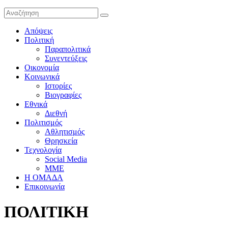
Απόψεις
Πολιτική
Παραπολιτικά
Συνεντεύξεις
Οικονομία
Κοινωνικά
Ιστορίες
Βιογραφίες
Εθνικά
Διεθνή
Πολιτισμός
Αθλητισμός
Θρησκεία
Τεχνολογία
Social Media
ΜΜΕ
Η ΟΜΑΔΑ
Επικοινωνία
ΠΟΛΙΤΙΚΗ