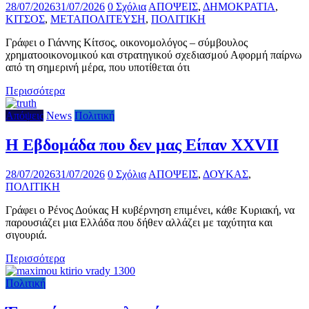
28/07/2026
31/07/2026
0 Σχόλια
ΑΠΟΨΕΙΣ
,
ΔΗΜΟΚΡΑΤΙΑ
,
ΚΙΤΣΟΣ
,
ΜΕΤΑΠΟΛΙΤΕΥΣΗ
,
ΠΟΛΙΤΙΚΗ
Γράφει ο Γιάννης Κίτσος, οικονομολόγος – σύμβουλος
χρηματοοικονομικού και στρατηγικού σχεδιασμού Αφορμή παίρνω
από τη σημερινή μέρα, που υποτίθεται ότι
Περισσότερα
Απόψεις
News
Πολιτική
Η Εβδομάδα που δεν μας Είπαν XXVII
28/07/2026
31/07/2026
0 Σχόλια
ΑΠΟΨΕΙΣ
,
ΔΟΥΚΑΣ
,
ΠΟΛΙΤΙΚΗ
Γράφει ο Ρένος Δούκας Η κυβέρνηση επιμένει, κάθε Κυριακή, να
παρουσιάζει μια Ελλάδα που δήθεν αλλάζει με ταχύτητα και
σιγουριά.
Περισσότερα
Πολιτική