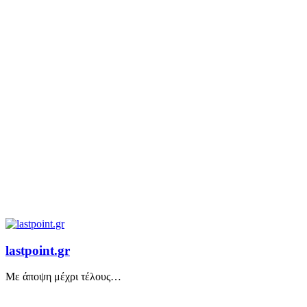
lastpoint.gr
Με άποψη μέχρι τέλους…