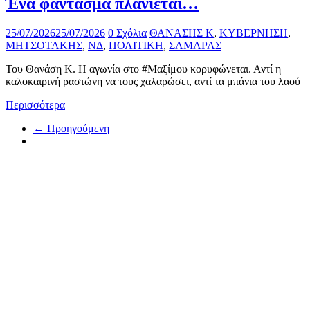
Ένα φάντασμα πλανιέται…
25/07/2026
25/07/2026
0 Σχόλια
ΘΑΝΑΣΗΣ Κ
,
ΚΥΒΕΡΝΗΣΗ
,
ΜΗΤΣΟΤΑΚΗΣ
,
ΝΔ
,
ΠΟΛΙΤΙΚΗ
,
ΣΑΜΑΡΑΣ
Του Θανάση Κ. Η αγωνία στο #Μαξίμου κορυφώνεται. Αντί η
καλοκαιρινή ραστώνη να τους χαλαρώσει, αντί τα μπάνια του λαού
Περισσότερα
← Προηγούμενη