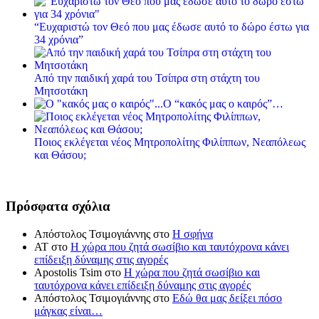
“Ευχαριστώ τον Θεό που μας έδωσε αυτό το δώρο έστω για
34 χρόνια”
Από την παιδική χαρά του Τσίπρα στη στάχτη του
Μητσοτάκη
Ο “κακός μας ο καιρός”…
Ποιος εκλέγεται νέος Μητροπολίτης Φιλίππων, Νεαπόλεως
και Θάσου;
Πρόσφατα σχόλια
Απόστολος Τσιμογιάννης
στο
Η σφήνα
ΑΤ
στο
Η χώρα που ζητά σωσίβιο και ταυτόχρονα κάνει
επίδειξη δύναμης στις αγορές
Apostolis Tsim
στο
Η χώρα που ζητά σωσίβιο και
ταυτόχρονα κάνει επίδειξη δύναμης στις αγορές
Απόστολος Τσιμογιάννης
στο
Εδώ θα μας δείξει πόσο
μάγκας είναι…