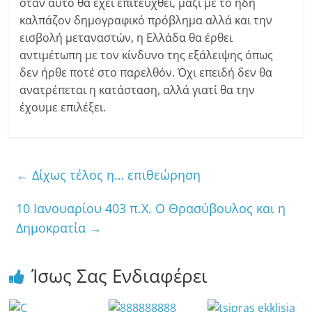
όταν αυτό θα έχει επιτευχθεί, μαζί με το ήδη
καλπάζον δημογραφικό πρόβλημα αλλά και την
εισβολή μεταναστών, η Ελλάδα θα έρθει
αντιμέτωπη με τον κίνδυνο της εξάλειψης όπως
δεν ήρθε ποτέ στο παρελθόν. Όχι επειδή δεν θα
ανατρέπεται η κατάσταση, αλλά γιατί θα την
έχουμε επιλέξει.
←
Δίχως τέλος η… επιθεώρηση
10 Ιανουαρίου 403 π.Χ. Ο Θρασύβουλος και η
Δημοκρατία
→
Ίσως Σας Ενδιαφέρει