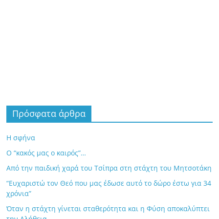
Πρόσφατα άρθρα
Η σφήνα
Ο “κακός μας ο καιρός”…
Από την παιδική χαρά του Τσίπρα στη στάχτη του Μητσοτάκη
“Ευχαριστώ τον Θεό που μας έδωσε αυτό το δώρο έστω για 34
χρόνια”
Όταν η στάχτη γίνεται σταθερότητα και η Φύση αποκαλύπτει
την Αλήθεια