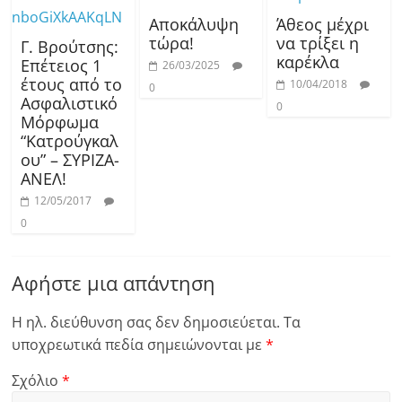
Αποκάλυψη
Άθεος μέχρι
τώρα!
να τρίξει η
Γ. Βρούτσης:
καρέκλα
Επέτειος 1
26/03/2025
έτους από το
10/04/2018
0
Ασφαλιστικό
0
Μόρφωμα
“Κατρούγκαλ
ου” – ΣΥΡΙΖΑ-
ΑΝΕΛ!
12/05/2017
0
Αφήστε μια απάντηση
Η ηλ. διεύθυνση σας δεν δημοσιεύεται.
Τα
υποχρεωτικά πεδία σημειώνονται με
*
Σχόλιο
*