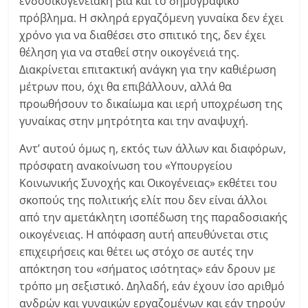
ενδοοικογενειακή βία και το δημογραφικό
πρόβλημα. Η σκληρά εργαζόμενη γυναίκα δεν έχει
χρόνο για να διαθέσει στο σπιτικό της, δεν έχει
θέληση για να σταθεί στην οικογένειά της.
Διακρίνεται επιτακτική ανάγκη για την καθιέρωση
μέτρων που, όχι θα επιβάλλουν, αλλά θα
προωθήσουν το δικαίωμα και ιερή υποχρέωση της
γυναίκας στην μητρότητα και την αναψυχή.
Αντ’ αυτού όμως η, εκτός των άλλων και διαφόρων,
πρόσφατη ανακοίνωση του «Υπουργείου
Κοινωνικής Συνοχής και Οικογένειας» εκθέτει του
σκοπούς της πολιτικής ελίτ που δεν είναι άλλοι
από την αμετάκλητη ισοπέδωση της παραδοσιακής
οικογένειας. Η απόφαση αυτή απευθύνεται στις
επιχειρήσεις και θέτει ως στόχο σε αυτές την
απόκτηση του «σήματος ισότητας» εάν δρουν με
τρόπο μη σεξιστικό. Δηλαδή, εάν έχουν ίσο αριθμό
ανδρών και γυναικών εργαζομένων και εάν τηρούν