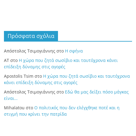
Πρόσφατα σχόλια
Απόστολος Τσιμογιάννης
στο
Η σφήνα
ΑΤ
στο
Η χώρα που ζητά σωσίβιο και ταυτόχρονα κάνει
επίδειξη δύναμης στις αγορές
Apostolis Tsim
στο
Η χώρα που ζητά σωσίβιο και ταυτόχρονα
κάνει επίδειξη δύναμης στις αγορές
Απόστολος Τσιμογιάννης
στο
Εδώ θα μας δείξει πόσο μάγκας
είναι…
Mihalatou
στο
Ο πολιτικός που δεν ελέγχθηκε ποτέ και η
στιγμή που κρίνει την πατρίδα