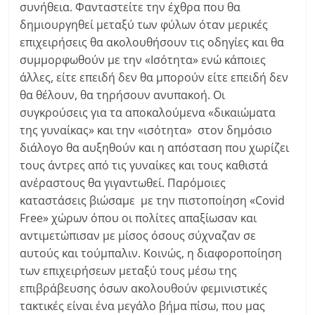
συνήθεια. Φανταστείτε την έχθρα που θα
δημιουργηθεί μεταξύ των φύλων όταν μερικές
επιχειρήσεις θα ακολουθήσουν τις οδηγίες και θα
συμμορφωθούν με την «Ισότητα» ενώ κάποιες
άλλες, είτε επειδή δεν θα μπορούν είτε επειδή δεν
θα θέλουν, θα τηρήσουν ανυπακοή. Οι
συγκρούσεις για τα αποκαλούμενα «δικαιώματα
της γυναίκας» και την «ισότητα» στον δημόσιο
διάλογο θα αυξηθούν και η απόσταση που χωρίζει
τους άντρες από τις γυναίκες και τους καθιστά
ανέραστους θα γιγαντωθεί. Παρόμοιες
καταστάσεις βιώσαμε με την πιστοποίηση «Covid
Free» χώρων όπου οι πολίτες απαξίωσαν και
αντιμετώπισαν με μίσος όσους σύχναζαν σε
αυτούς και τούμπαλιν. Κοινώς, η διαφοροποίηση
των επιχειρήσεων μεταξύ τους μέσω της
επιβράβευσης όσων ακολουθούν φεμινιστικές
τακτικές είναι ένα μεγάλο βήμα πίσω, που μας