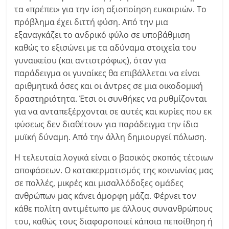
τα «πρέπει» για την ίση αξιοποίηση ευκαιριών. Το
πρόβλημα έχει διττή φύση. Από την μια
εξαναγκάζει το ανδρικό φύλο σε υποβάθμιση
καθώς το εξισώνει με τα αδύναμα στοιχεία του
γυναικείου (και αντιστρόφως), όταν για
παράδειγμα οι γυναίκες θα επιβάλλεται να είναι
αριθμητικά όσες και οι άντρες σε μια οικοδομική
δραστηριότητα. Έτσι οι συνθήκες να ρυθμίζονται
για να ανταπεξέρχονται σε αυτές και κυρίες που εκ
φύσεως δεν διαθέτουν για παράδειγμα την ίδια
μυϊκή δύναμη. Από την άλλη δημιουργεί πόλωση.
Η τελευταία λογικά είναι ο βασικός σκοπός τέτοιων
αποφάσεων. Ο κατακερματισμός της κοινωνίας μας
σε πολλές, μικρές και μισαλλόδοξες ομάδες
ανθρώπων μας κάνει άμορφη μάζα. Φέρνει τον
κάθε πολίτη αντιμέτωπο με άλλους συνανθρώπους
του, καθώς τους διαφοροποιεί κάποια πεποίθηση ή