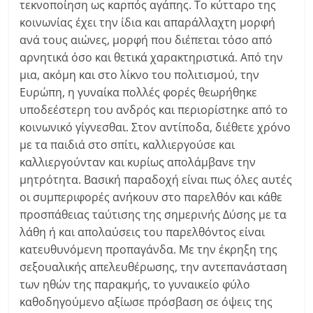
τεκνοποίηση ως καρπός αγάπης. Το κύτταρο της
κοινωνίας έχει την ίδια και απαράλλαχτη μορφή
ανά τους αιώνες, μορφή που διέπεται τόσο από
αρνητικά όσο και θετικά χαρακτηριστικά. Από την
μια, ακόμη και στο λίκνο του πολιτισμού, την
Ευρώπη, η γυναίκα πολλές φορές θεωρήθηκε
υποδεέστερη του ανδρός και περιορίστηκε από το
κοινωνικό γίγνεσθαι. Στον αντίποδα, διέθετε χρόνο
με τα παιδιά στο σπίτι, καλλιεργούσε και
καλλιεργούνταν και κυρίως απολάμβανε την
μητρότητα. Βασική παραδοχή είναι πως όλες αυτές
οι συμπεριφορές ανήκουν στο παρελθόν και κάθε
προσπάθειας ταύτισης της σημερινής Δύσης με τα
λάθη ή και απολαύσεις του παρελθόντος είναι
κατευθυνόμενη προπαγάνδα. Με την έκρηξη της
σεξουαλικής απελευθέρωσης, την αντεπανάσταση
των ηθών της παρακμής, το γυναικείο φύλο
καθοδηγούμενο αξίωσε πρόσβαση σε όψεις της