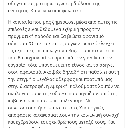
οδηγεί προς μια πρωτόγνωρη διάλυση της
ενότητας. Κοινωνικά και φυλετικά.
Η κοινωνία που μας ξημερώνει μέσα από αυτές τις
επιλογές είναι δεδομένα εχθρική προς την
πραγματική πρόοδο και θα βιώσει αφανισμό
σύντομα. Όταν το κράτος συγκεντρωτικά ελέγχει
τις εξουσίες και επιλέγει να βάζει τυρί στην φάκα
που θα αιχμαλωτίσει οριστικά την γυναίκα στην
εργασία, τότε υπονομεύει το έθνος και το οδηγεί
στον αφανισμό. Ακριβώς δηλαδή ότι παθαίνει αυτή
την στιγμή ο μεγάλος αδερφός και πρότυπό μας
στην διαστροφή, η Αμερική. Καλούμαστε λοιπόν να
αναλογιστούμε τις ευθύνες που πηγάζουν από τις
κυβερνήσεις που εμείς επιλέγουμε. Να
συνειδητοποιήσομε πως τέτοιες Υπουργικές
αποφάσεις κατακερματίζουν την κοινωνική συνοχή
και εχθρεύουν τους ανθρώπους μεταξύ τους. Και