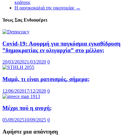
κράτους
Η ραχοκοκαλιά της οικονομίας
→
Ίσως Σας Ενδιαφέρει
Covid-19: Αφορμή για παγκόσμια εγκαθίδρυση
”δημοκρατίας εν ολιγαρχία” στο μέλλον;
20/03/2020
21/03/2020
0
Μαμά, τι είναι ρατσισμός, σήμερα;
12/06/2020
17/12/2020
0
Μέχρι πού η ανοχή;
05/09/2025
10/09/2025
0
Αφήστε μια απάντηση