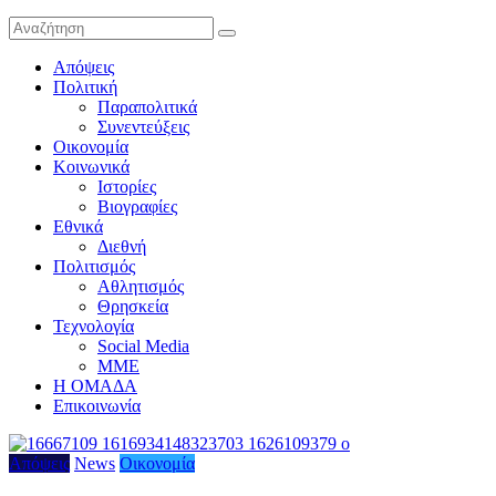
Απόψεις
Πολιτική
Παραπολιτικά
Συνεντεύξεις
Οικονομία
Κοινωνικά
Ιστορίες
Βιογραφίες
Εθνικά
Διεθνή
Πολιτισμός
Αθλητισμός
Θρησκεία
Τεχνολογία
Social Media
ΜΜΕ
Η ΟΜΑΔΑ
Επικοινωνία
Απόψεις
News
Οικονομία