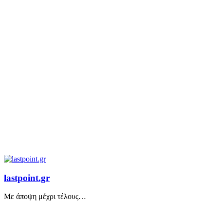
lastpoint.gr
Με άποψη μέχρι τέλους…