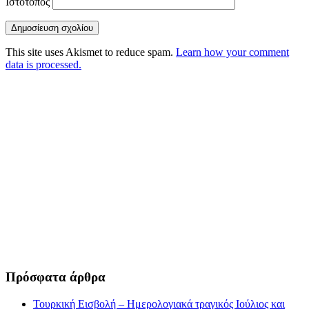
Ιστότοπος
This site uses Akismet to reduce spam.
Learn how your comment
data is processed.
Πρόσφατα άρθρα
Τουρκική Εισβολή – Ημερολογιακά τραγικός Ιούλιος και