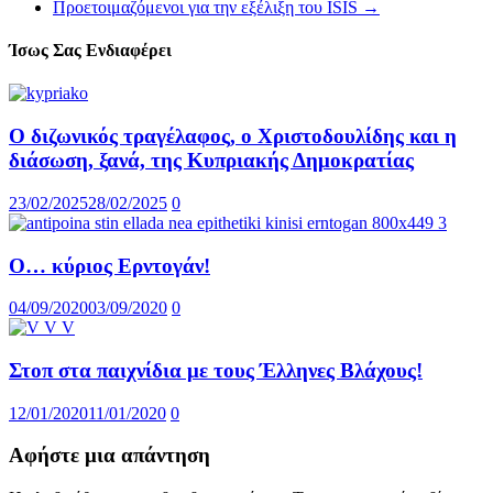
Προετοιμαζόμενοι για την εξέλιξη του ISIS
→
Ίσως Σας Ενδιαφέρει
Ο διζωνικός τραγέλαφος, ο Χριστοδουλίδης και η
διάσωση, ξανά, της Κυπριακής Δημοκρατίας
23/02/2025
28/02/2025
0
Ο… κύριος Ερντογάν!
04/09/2020
03/09/2020
0
Στοπ στα παιχνίδια με τους Έλληνες Βλάχους!
12/01/2020
11/01/2020
0
Αφήστε μια απάντηση