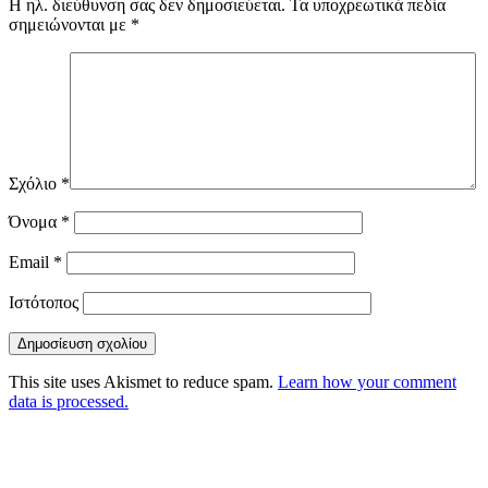
Η ηλ. διεύθυνση σας δεν δημοσιεύεται.
Τα υποχρεωτικά πεδία
σημειώνονται με
*
Σχόλιο
*
Όνομα
*
Email
*
Ιστότοπος
This site uses Akismet to reduce spam.
Learn how your comment
data is processed.