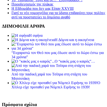
Προοδευτισμός της πλάκας
Η Εβδομάδα που δεν μας Είπαν XXVIII
Γιατί το νέο νομοσχέδιο για τα ύδατα επιβαρύνει τους πολίτες
αντί να προστατεύει το δημόσιο αγαθό
ΔΗΜΟΦΙΛΗ ΑΡΘΡΑ
Η σφήνα
Η Δόμνα και η οικογένεια
“Ευχαριστώ τον Θεό που μας έδωσε αυτό το δώρο έστω για
34 χρόνια”
Ο “κακός μας ο καιρός”…
Από την παιδική χαρά του Τσίπρα στη στάχτη του
Μητσοτάκη
Ο
Χίτλερ είχε προταθεί για Νόμπελ Ειρήνης το 1939!
Πρόσφατα σχόλια