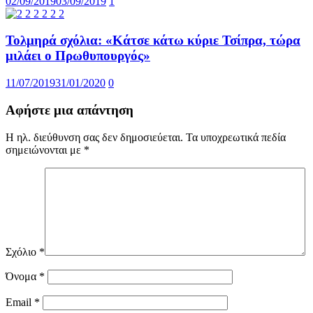
02/09/2019
03/09/2019
1
Τολμηρά σχόλια: «Κάτσε κάτω κύριε Τσίπρα, τώρα
μιλάει ο Πρωθυπουργός»
11/07/2019
31/01/2020
0
Αφήστε μια απάντηση
Η ηλ. διεύθυνση σας δεν δημοσιεύεται.
Τα υποχρεωτικά πεδία
σημειώνονται με
*
Σχόλιο
*
Όνομα
*
Email
*