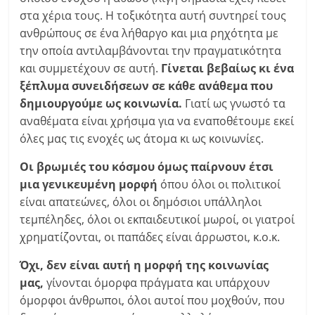
στα χέρια τους. Η τοξικότητα αυτή συντηρεί τους
ανθρώπους σε ένα λήθαργο και μια ρηχότητα με
την οποία αντιλαμβάνονται την πραγματικότητα
και συμμετέχουν σε αυτή.
Γίνεται βεβαίως κι ένα
ξέπλυμα συνειδήσεων σε κάθε ανάθεμα που
δημιουργούμε ως κοινωνία.
Γιατί ως γνωστό τα
αναθέματα είναι χρήσιμα για να εναποθέτουμε εκεί
όλες μας τις ενοχές ως άτομα κι ως κοινωνίες.
Οι βρωμιές του κόσμου όμως παίρνουν έτσι
μια γενικευμένη μορφή
όπου όλοι οι πολιτικοί
είναι απατεώνες, όλοι οι δημόσιοι υπάλληλοι
τεμπέληδες, όλοι οι εκπαιδευτικοί μωροί, οι γιατροί
χρηματίζονται, οι παπάδες είναι άρρωστοι, κ.ο.κ.
Όχι, δεν είναι αυτή η μορφή της κοινωνίας
μας,
γίνονται όμορφα πράγματα και υπάρχουν
όμορφοι άνθρωποι, όλοι αυτοί που μοχθούν, που