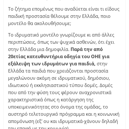
Το ζήτημα επομένως που αναδύεται είναι τι είδους
παιδική προστασία θέλουμε στην Ελλάδα, ποιο
μοντέλο θα ακολουθήσουμε;
Το ιδρυματικό μοντέλο γνωρίζουμε κι από άλλες
περιπτώσεις, όπως των ψυχικά ασθενών, ότι έχει
στην Ελλάδα μια δημοφιλία.
Παρά την από
20ετίας κατευθυντήρια οδηγία του ΟΗΕ για
εξάλειψη των ιδρυμάτων για παιδιά,
στην
Ελλάδα τα παιδιά που χρειάζονται προστασία
μεγαλώνουν ακόμη σε ιδρυματικού, δημόσιου,
ιδιωτικού ή εκκλησιαστικού τύπου δομές. Δομές
που από την φύση τους φέρουν αναχρονιστικά
χαρακτηριστικά όπως η κατάργηση της
υποκειμενικότητας στο όνομα της ομάδας, το
αυστηρό τελετουργικό πρόγραμμα και η κοινωνική
απομόνωση (εξ’ ου και ιδρυματικά-χάνουν δηλαδή
την επαφή με την κοινωνία).