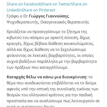
Share on Facebook
Share on Twitter
Share on
Linkedin
Share on Pinterest
Γράφει ο Dr
Γιώργος Γιαννούσης
,
Ψυχοθεραπευτής, Οικογενειακός θεραπευτής
Χρειάζεται να προσεγγίσουμε το ζήτημα της
κιβωτού του κόσμου με αρκετή σύνεση, δίχως
κραυγές, δίχως βέβαια διάθεση κουκουλώματος,
αλλά και δίχως διάθεση να το ξεχειλώσουμε
φτάνοντας σε λεκτικές βαρβαρότητες, οι οποίες
συχνά βαδίζουν παράλληλα με την βαρβαρότητα
των πράξεων που καταγγέλλουμε.
Καταρχάς θέλω να κάνω μια διευκρίνιση:
το
θέμα που αναδεικνύεται επιβάλλεται να το δούμε
αφενός υπό την οπτική της συνολικής εικόνας των
θεσμών του ελληνικού κράτους για την παιδική
προστασία και να αναλύσουμε πως λειτουργούν σε
αυτό οι αντίστοιχες δομές.