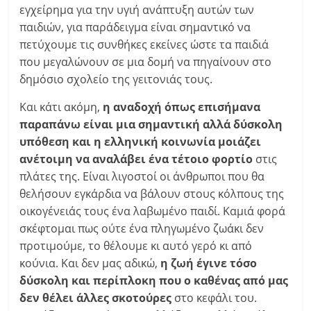
εγχείρημα για την υγιή ανάπτυξη αυτών των
παιδιών, για παράδειγμα είναι σημαντικό να
πετύχουμε τις συνθήκες εκείνες ώστε τα παιδιά
που μεγαλώνουν σε μια δομή να πηγαίνουν στο
δημόσιο σχολείο της γειτονιάς τους.
Και κάτι ακόμη,
η αναδοχή όπως επισήμανα
παραπάνω είναι μια σημαντική αλλά δύσκολη
υπόθεση και η ελληνική κοινωνία μοιάζει
ανέτοιμη να αναλάβει ένα τέτοιο φορτίο
στις
πλάτες της. Είναι λιγοστοί οι άνθρωποι που θα
θελήσουν εγκάρδια να βάλουν στους κόλπους της
οικογένειάς τους ένα λαβωμένο παιδί. Καμιά φορά
σκέφτομαι πως ούτε ένα πληγωμένο ζωάκι δεν
προτιμούμε, το θέλουμε κι αυτό γερό κι από
κούνια. Και δεν μας αδικώ,
η ζωή έγινε τόσο
δύσκολη και περίπλοκη που ο καθένας από μας
δεν θέλει άλλες σκοτούρες
στο κεφάλι του.