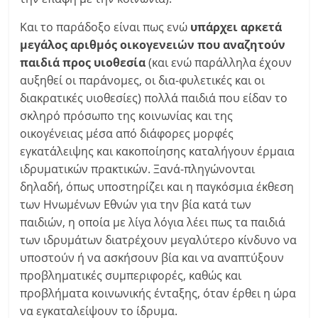
Και το παράδοξο είναι πως ενώ
υπάρχει αρκετά
μεγάλος αριθμός οικογενειών που αναζητούν
παιδιά προς υιοθεσία
(και ενώ παράλληλα έχουν
αυξηθεί οι παράνομες, οι δια-φυλετικές και οι
διακρατικές υιοθεσίες) πολλά παιδιά που είδαν το
σκληρό πρόσωπο της κοινωνίας και της
οικογένειας μέσα από διάφορες μορφές
εγκατάλειψης και κακοποίησης καταλήγουν έρμαια
ιδρυματικών πρακτικών. Ξανά-πληγώνονται
δηλαδή, όπως υποστηρίζει και η παγκόσμια έκθεση
των Ηνωμένων Εθνών για την βία κατά των
παιδιών, η οποία με λίγα λόγια λέει πως τα παιδιά
των ιδρυμάτων διατρέχουν μεγαλύτερο κίνδυνο να
υποστούν ή να ασκήσουν βία και να αναπτύξουν
προβληματικές συμπεριφορές, καθώς και
προβλήματα κοινωνικής ένταξης, όταν έρθει η ώρα
να εγκαταλείψουν το ίδρυμα.