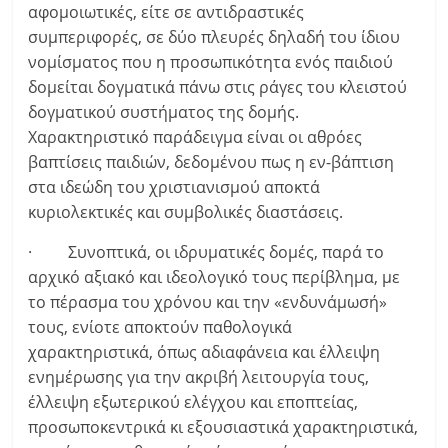
αφομοιωτικές, είτε σε αντιδραστικές
συμπεριφορές, σε δύο πλευρές δηλαδή του ίδιου
νομίσματος που η προσωπικότητα ενός παιδιού
δομείται δογματικά πάνω στις ράγες του κλειστού
δογματικού συστήματος της δομής.
Χαρακτηριστικό παράδειγμα είναι οι αθρόες
βαπτίσεις παιδιών, δεδομένου πως η εν-βάπτιση
στα ιδεώδη του χριστιανισμού αποκτά
κυριολεκτικές και συμβολικές διαστάσεις.
· Συνοπτικά, οι ιδρυματικές δομές, παρά το
αρχικό αξιακό και ιδεολογικό τους περίβλημα, με
το πέρασμα του χρόνου και την «ενδυνάμωσή»
τους, ενίοτε αποκτούν παθολογικά
χαρακτηριστικά, όπως αδιαφάνεια και έλλειψη
ενημέρωσης για την ακριβή λειτουργία τους,
έλλειψη εξωτερικού ελέγχου και εποπτείας,
προσωποκεντρικά κι εξουσιαστικά χαρακτηριστικά,