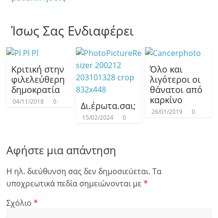
Ίσως Σας Ενδιαφέρει
Κριτική στην
Όλο και
φιλελεύθερη
λιγότεροι οι
δημοκρατία
θάνατοι από
καρκίνο
04/11/2018
0
Δι.έρωτα.σαι;
26/01/2019
0
15/02/2024
0
Αφήστε μια απάντηση
Η ηλ. διεύθυνση σας δεν δημοσιεύεται.
Τα
υποχρεωτικά πεδία σημειώνονται με
*
Σχόλιο
*