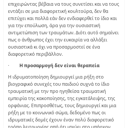
επιχειρώντας βέβαια να τους συνετίσει και να τους
εντάξει σε μια διαφορετική κουλτούρα, δεν θα
επιτύχει και πολλά εάν δεν ενδιαφερθεί το ίδιο και
για την επούλωση, άρα για την ουσιαστική
αντιμετώπιση των τραυμάτων. Διότι αυτό σημαίνει
πως ο άνθρωπος έχει την ευκαιρία να αλλάξει
ουσιαστικά κι όχι να προσαρμοστεί σε ένα
διαφορετικό περιβάλλον.
·
Η προσαρμογή δεν είναι θεραπεία
Η ιδρυματοποίηση δημιουργεί μια ρήξη στο
βιογραφικό συνεχές του παιδιού συχνά το ίδιο
τραυματική με την προ ηγηθείσα τραυματική
εμπειρία της κακοποίησης, της εγκατάλειψης, της
ορφάνιας. Επιπροσθέτως, τους δημιουργεί και μια
ρήξη με το κοινωνικό σώμα, δεδομένο πως οι
ιδρυματικές δομές έχουν έναν πολύ διαφορετικό
τρόπο λειτουργίας από ότι ισχύει στο υπάρχον