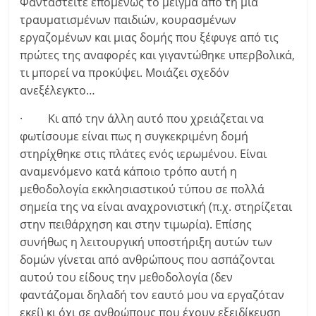
Φανταστείτε επομένως το μείγμα από τη μία
τραυματισμένων παιδιών, κουρασμένων
εργαζομένων και μιας δομής που ξέφυγε από τις
πρώτες της αναφορές και γιγαντώθηκε υπερβολικά,
τι μπορεί να προκύψει. Μοιάζει σχεδόν
ανεξέλεγκτο…
· Κι από την άλλη αυτό που χρειάζεται να
φωτίσουμε είναι πως η συγκεκριμένη δομή
στηρίχθηκε στις πλάτες ενός ιερωμένου. Είναι
αναμενόμενο κατά κάποιο τρόπο αυτή η
μεθοδολογία εκκλησιαστικού τύπου σε πολλά
σημεία της να είναι αναχρονιστική (π.χ. στηρίζεται
στην πειθάρχηση και στην τιμωρία). Επίσης
συνήθως η λειτουργική υποστήριξη αυτών των
δομών γίνεται από ανθρώπους που ασπάζονται
αυτού του είδους την μεθοδολογία (δεν
φαντάζομαι δηλαδή τον εαυτό μου να εργαζόταν
εκεί) κι όχι σε ανθρώπους που έχουν εξειδίκευση