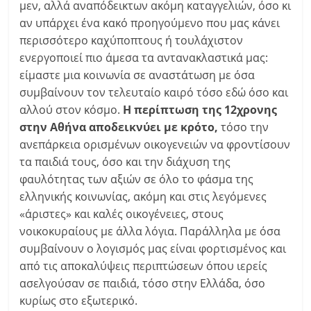
μεν, αλλά αναπόδεικτων ακόμη καταγγελιών, όσο κι
αν υπάρχει ένα κακό προηγούμενο που μας κάνει
περισσότερο καχύποπτους ή τουλάχιστον
ενεργοποιεί πιο άμεσα τα αντανακλαστικά μας:
είμαστε μια κοινωνία σε αναστάτωση με όσα
συμβαίνουν τον τελευταίο καιρό τόσο εδώ όσο και
αλλού στον κόσμο.
Η περίπτωση της 12χρονης
στην Αθήνα αποδεικνύει με κρότο,
τόσο την
ανεπάρκεια ορισμένων οικογενειών να φροντίσουν
τα παιδιά τους, όσο και την διάχυση της
φαυλότητας των αξιών σε όλο το φάσμα της
ελληνικής κοινωνίας, ακόμη και στις λεγόμενες
«άριστες» και καλές οικογένειες, στους
νοικοκυραίους με άλλα λόγια. Παράλληλα με όσα
συμβαίνουν ο λογισμός μας είναι φορτισμένος και
από τις αποκαλύψεις περιπτώσεων όπου ιερείς
ασελγούσαν σε παιδιά, τόσο στην Ελλάδα, όσο
κυρίως στο εξωτερικό.