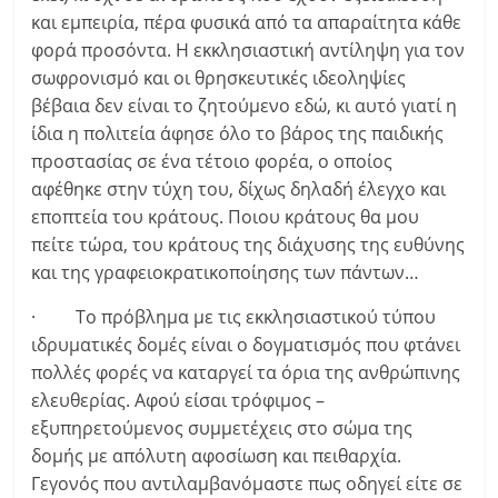
και εμπειρία, πέρα φυσικά από τα απαραίτητα κάθε
φορά προσόντα. Η εκκλησιαστική αντίληψη για τον
σωφρονισμό και οι θρησκευτικές ιδεοληψίες
βέβαια δεν είναι το ζητούμενο εδώ, κι αυτό γιατί η
ίδια η πολιτεία άφησε όλο το βάρος της παιδικής
προστασίας σε ένα τέτοιο φορέα, ο οποίος
αφέθηκε στην τύχη του, δίχως δηλαδή έλεγχο και
εποπτεία του κράτους. Ποιου κράτους θα μου
πείτε τώρα, του κράτους της διάχυσης της ευθύνης
και της γραφειοκρατικοποίησης των πάντων…
· Το πρόβλημα με τις εκκλησιαστικού τύπου
ιδρυματικές δομές είναι ο δογματισμός που φτάνει
πολλές φορές να καταργεί τα όρια της ανθρώπινης
ελευθερίας. Αφού είσαι τρόφιμος –
εξυπηρετούμενος συμμετέχεις στο σώμα της
δομής με απόλυτη αφοσίωση και πειθαρχία.
Γεγονός που αντιλαμβανόμαστε πως οδηγεί είτε σε