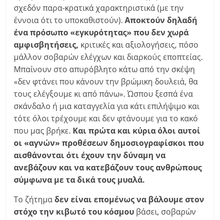
σχεδόν παρα-κρατικά χαρακτηριστικά (με την
έννοια ότι το υποκαθιστούν).
Αποκτούν δηλαδή
ένα πρόσωπο «εγκυρότητας» που δεν χωρά
αμφισβητήσεις,
κριτικές και αξιολογήσεις, πόσο
μάλλον σοβαρών ελέγχων και διαρκούς εποπτείας.
Μπαίνουν στο απυρόβλητο κάτω από την σκέψη
«δεν φτάνει που κάνουν την βρώμικη δουλειά, θα
τους ελέγξουμε κι από πάνω». Ώσπου ξεσπά ένα
σκάνδαλο ή μια καταγγελία για κάτι επιλήψιμο και
τότε όλοι τρέχουμε και δεν φτάνουμε για το κακό
που μας βρήκε.
Και πρώτα και κύρια όλοι αυτοί
οι «αγνών» προθέσεων δημοσιογραφίσκοι που
αισθάνονται ότι έχουν την δύναμη να
ανεβάζουν και να κατεβάζουν τους ανθρώπους
σύμφωνα με τα δικά τους μυαλά.
Το ζήτημα
δεν είναι επομένως να βάλουμε στον
στόχο την κιβωτό του κόσμου
βάσει, σοβαρών