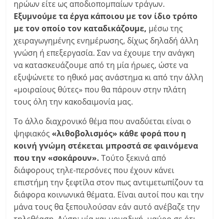
ηρώων είτε ως αποδιοπομπαίων τράγων.
Εξυμνούμε τα έργα κάποιου με τον ίδιο τρόπο
με τον οποίο τον καταδικάζουμε,
μέσω της
χειραγωγημένης ενημέρωσης, δίχως δηλαδή άλλη
γνώση ή επεξεργασία. Σαν να έχουμε την ανάγκη
να κατασκευάζουμε από τη μία ήρωες, ώστε να
εξυψώνετε το ηθικό μας ανάστημα κι από την άλλη
«μοιραίους θύτες» που θα πάρουν στην πλάτη
τους όλη την κακοδαιμονία μας.
Το άλλο διαχρονικό θέμα που αναδύεται είναι ο
ψηφιακός
«λιθοβολισμός» κάθε φορά που η
κοινή γνώμη στέκεται μπροστά σε φαινόμενα
που την «σοκάρουν».
Τούτο ξεκινά από
διάφορους τηλε-περσόνες που έχουν κάνει
επιστήμη την ξεφτίλα στον πως αντιμετωπίζουν τα
διάφορα κοινωνικά θέματα. Είναι αυτοί που και την
μάνα τους θα ξεπουλούσαν εάν αυτό ανέβαζε την