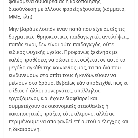
φαινόμενα αυθαιρεσίας ή κακοποίησης,
διασύνδεση με άλλους φορείς εξουσίας (κόμματα,
ΜΜΕ, κλπ)
Μην βαράμε λοιπόν έναν παπά που είχε αυτές τις
δογματικές, θρησκευτικές παιδαγωγικές αντιλήψεις,
παπάς είναι, δεν είναι ούτε παιδαγωγός, ούτε
ειδικός ψυχικής υγείας. Προφανώς ξεκίνησε με
καλές προθέσεις να σώσει ό,τι σώζεται σε αυτό το
μεγάλο αγκάθι της κοινωνίας μας, τα παιδιά που
κινδυνεύουν στο σπίτι τους ή κινδυνεύουν να
μείνουν στο δρόμο. Βεβαίως εάν αποδειχθεί πως κι
ο ίδιος ή άλλοι συνεργάτες, υπάλληλοι,
εργαζόμενοι, κ.α. έχουν διαφθαρεί και
συμμετέχουν σε οικονομικές ατασθαλίες ή
κακοποιητικές πράξεις τότε αλίμονο, αλλά ας
περιμένουμε να αποφανθεί επ’ αυτού ο έλεγχος και
η δικαιοσύνη.