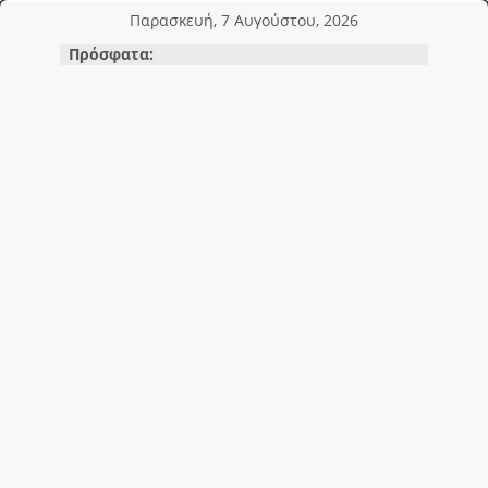
Μετάβαση
Παρασκευή, 7 Αυγούστου, 2026
σε
Πρόσφατα:
περιεχόμενο