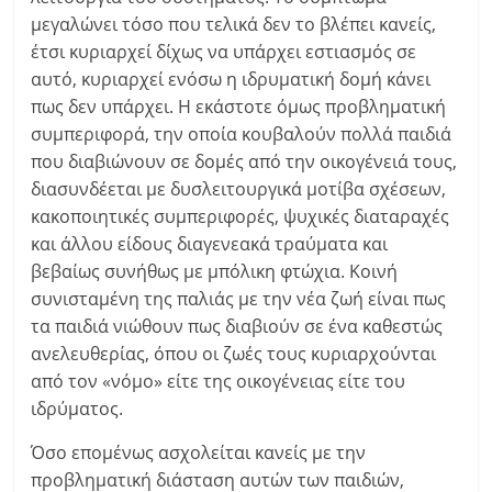
μεγαλώνει τόσο που τελικά δεν το βλέπει κανείς,
έτσι κυριαρχεί δίχως να υπάρχει εστιασμός σε
αυτό, κυριαρχεί ενόσω η ιδρυματική δομή κάνει
πως δεν υπάρχει. Η εκάστοτε όμως προβληματική
συμπεριφορά, την οποία κουβαλούν πολλά παιδιά
που διαβιώνουν σε δομές από την οικογένειά τους,
διασυνδέεται με δυσλειτουργικά μοτίβα σχέσεων,
κακοποιητικές συμπεριφορές, ψυχικές διαταραχές
και άλλου είδους διαγενεακά τραύματα και
βεβαίως συνήθως με μπόλικη φτώχια. Κοινή
συνισταμένη της παλιάς με την νέα ζωή είναι πως
τα παιδιά νιώθουν πως διαβιούν σε ένα καθεστώς
ανελευθερίας, όπου οι ζωές τους κυριαρχούνται
από τον «νόμο» είτε της οικογένειας είτε του
ιδρύματος.
Όσο επομένως ασχολείται κανείς με την
προβληματική διάσταση αυτών των παιδιών,