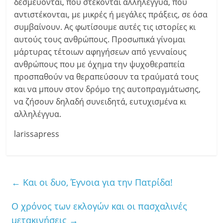
δεσμεύονται, που στέκονται αλληλέγγυα, που
αντιστέκονται, με μικρές ή μεγάλες πράξεις, σε όσα
συμβαίνουν. Ας φωτίσουμε αυτές τις ιστορίες κι
αυτούς τους ανθρώπους. Προσωπικά γίνομαι
μάρτυρας τέτοιων αφηγήσεων από γενναίους
ανθρώπους που με όχημα την ψυχοθεραπεία
προσπαθούν να θεραπεύσουν τα τραύματά τους
και να μπουν στον δρόμο της αυτοπραγμάτωσης,
να ζήσουν δηλαδή συνειδητά, ευτυχισμένα κι
αλληλέγγυα.
larissapress
←
Και οι δυο, Έγνοια για την Πατρίδα!
Ο χρόνος των εκλογών και οι πασχαλινές
μετακινήσεις
→