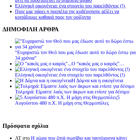
αντί να προστατεύει το δημόσιο αγαθό
Ελληνική οικογένεια: ένα στοιχείο του παρελθόντος (!)
Πριν μας πάρει η προπέλα της κυβέρνησης αξίζει να
κοιτάξουμε καθαρά προς τον ορίζοντα
ΔΗΜΟΦΙΛΗ ΑΡΘΡΑ
“Ευχαριστώ τον Θεό που μας έδωσε αυτό το δώρο έστω για
34 χρόνια”
Ο “κακός μας ο καιρός”…
Ελληνική οικογένεια: ένα στοιχείο του παρελθόντος (!)
Η Δόμνα και η οικογένεια
Τολμηρά: Είμαστε λαός των άκρων και ενίοτε για δέσιμο
5
Αυγούστου 480 π.Χ. Η μάχη στις Θερμοπύλες
Πρόσφατα σχόλια
ΑΤ
στο
Η χώρα που ζητά σωσίβιο και ταυτόχρονα κάνει