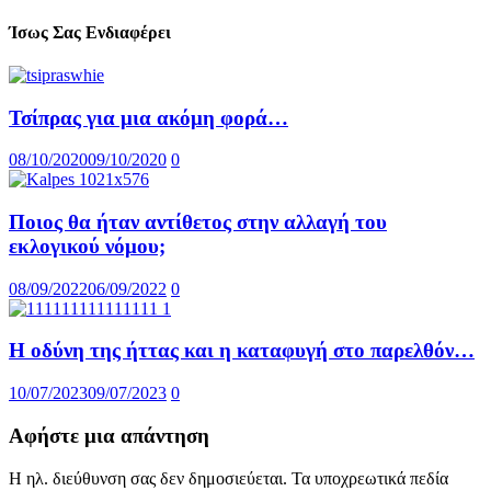
Ίσως Σας Ενδιαφέρει
Τσίπρας για μια ακόμη φορά…
08/10/2020
09/10/2020
0
Ποιος θα ήταν αντίθετος στην αλλαγή του
εκλογικού νόμου;
08/09/2022
06/09/2022
0
Η οδύνη της ήττας και η καταφυγή στο παρελθόν…
10/07/2023
09/07/2023
0
Αφήστε μια απάντηση
Η ηλ. διεύθυνση σας δεν δημοσιεύεται.
Τα υποχρεωτικά πεδία