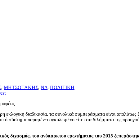
Σ
,
ΜΗΤΣΟΤΑΚΗΣ
,
ΝΔ
,
ΠΟΛΙΤΙΚΗ
est
γραφέας
τερη εκλογική διαδικασία, τα συνολικά συμπεράσματα είναι απολύτως
ιτικό σύστημα παραμένει αγκυλωμένο είτε στα διλήμματα της προηγο
κός διχασμός, του ανύπαρκτου ερωτήματος του 2015 ξεπεράστη