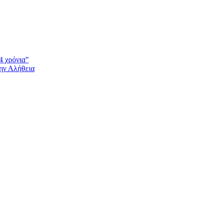
4 χρόνια”
την Αλήθεια