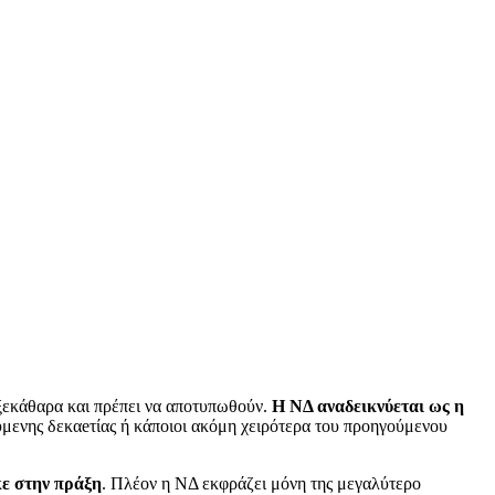
 ξεκάθαρα και πρέπει να αποτυπωθούν.
Η ΝΔ αναδεικνύεται ως η
ύμενης δεκαeτίας ή κάποιοι ακόμη χειρότερα του προηγούμενου
κε στην πράξη
. Πλέον η ΝΔ εκφράζει μόνη της μεγαλύτερο