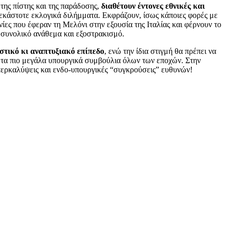
της πίστης και της παράδοσης,
διαθέτουν έντονες εθνικές και
 εκάστοτε εκλογικά διλήμματα. Εκφράζουν, ίσως κάποιες φορές με
ίες που έφεραν τη Μελόνι στην εξουσία της Ιταλίας και φέρνουν το
ι συνολικό ανάθεμα και εξοστρακισμό.
στικό κι αναπτυξιακό επίπεδο
, ενώ την ίδια στιγμή θα πρέπει να
πό τα πιο μεγάλα υπουργικά συμβούλια όλων των εποχών. Στην
υπερκαλύψεις και ενδο-υπουργικές “συγκρούσεις” ευθυνών!