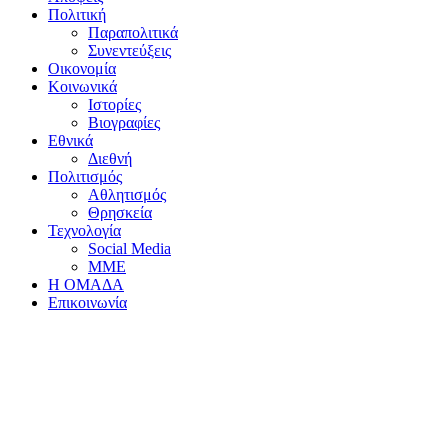
Πολιτική
Παραπολιτικά
Συνεντεύξεις
Οικονομία
Κοινωνικά
Ιστορίες
Βιογραφίες
Εθνικά
Διεθνή
Πολιτισμός
Αθλητισμός
Θρησκεία
Τεχνολογία
Social Media
ΜΜΕ
Η ΟΜΑΔΑ
Επικοινωνία