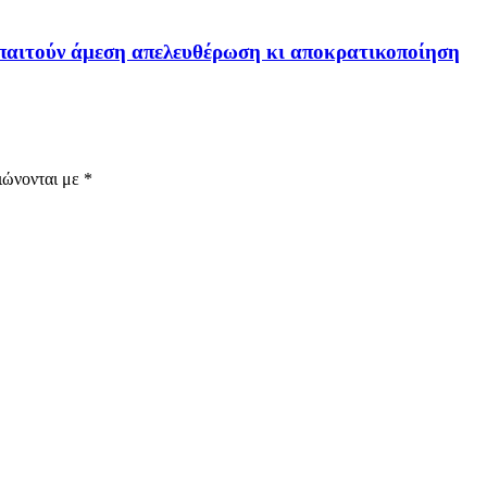
 απαιτούν άμεση απελευθέρωση κι αποκρατικοποίηση
ιώνονται με
*