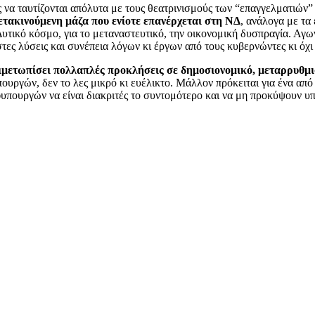
να ταυτίζονται απόλυτα με τους θεατρινισμούς των “επαγγελματιών” 
ετακινούμενη μάζα που ενίοτε επανέρχεται στη ΝΔ
, ανάλογα με τα
τικό κόσμο, για το μεταναστευτικό, την οικονομική δυσπραγία. Αγων
τες λύσεις και συνέπεια λόγων κι έργων από τους κυβερνώντες κι όχ
τιμετωπίσει πολλαπλές προκλήσεις σε δημοσιονομικό, μεταρρυθμι
πουργών, δεν το λες μικρό κι ευέλικτο. Μάλλον πρόκειται για ένα α
φυπουργών να είναι διακριτές το συντομότερο και να μη προκύψουν 