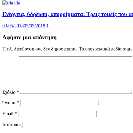
Ενέργεια, ύδρευση, απορρίμματα: Tρεις τομείς που
03/05/2018
05/05/2018
1
Αφήστε μια απάντηση
Η ηλ. διεύθυνση σας δεν δημοσιεύεται.
Τα υποχρεωτικά πεδία σημε
Σχόλιο
*
Όνομα
*
Email
*
Ιστότοπος