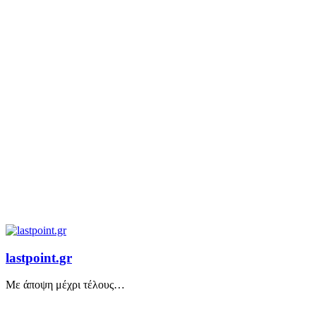
lastpoint.gr
Με άποψη μέχρι τέλους…