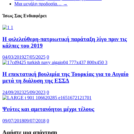
Μια μεγάλη προδοσία…
→
Ίσως Σας Ενδιαφέρει
Η φιλελεύθερη-πατριωτική παράταξη λίγο πριν τις
κάλπες του 2019
04/03/2019
27/05/2025
0
Η επεκτατική βουλιμία της Τουρκίας για το Αιγαίο
μετά τη διάλυση της ΕΣΣΔ
24/09/2023
25/09/2023
0
Ψεύτες και αμετανόητοι μέχρι τέλους
09/07/2018
09/07/2018
0
Αφήστε μια απάντηση