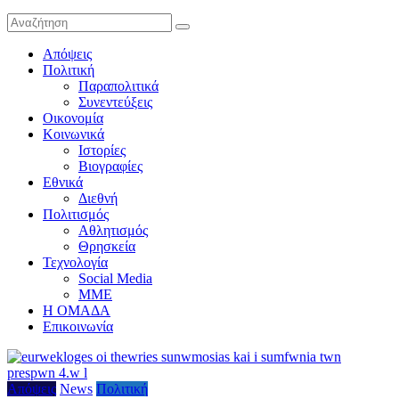
Απόψεις
Πολιτική
Παραπολιτικά
Συνεντεύξεις
Οικονομία
Κοινωνικά
Ιστορίες
Βιογραφίες
Εθνικά
Διεθνή
Πολιτισμός
Αθλητισμός
Θρησκεία
Τεχνολογία
Social Media
ΜΜΕ
Η ΟΜΑΔΑ
Επικοινωνία
Απόψεις
News
Πολιτική