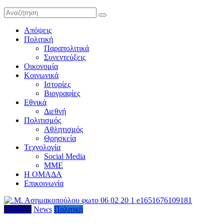
Απόψεις
Πολιτική
Παραπολιτικά
Συνεντεύξεις
Οικονομία
Κοινωνικά
Ιστορίες
Βιογραφίες
Εθνικά
Διεθνή
Πολιτισμός
Αθλητισμός
Θρησκεία
Τεχνολογία
Social Media
ΜΜΕ
Η ΟΜΑΔΑ
Επικοινωνία
Απόψεις
News
Πολιτική