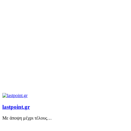
lastpoint.gr
Με άποψη μέχρι τέλους…