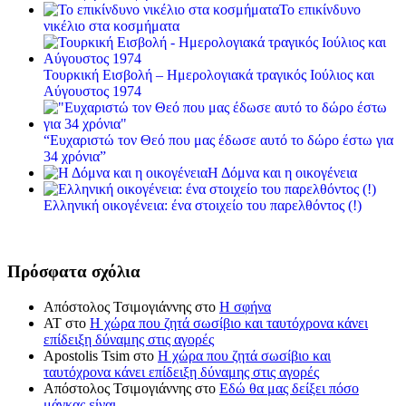
Το επικίνδυνο
νικέλιο στα κοσμήματα
Τουρκική Εισβολή – Ημερολογιακά τραγικός Ιούλιος και
Αύγουστος 1974
“Ευχαριστώ τον Θεό που μας έδωσε αυτό το δώρο έστω για
34 χρόνια”
Η Δόμνα και η οικογένεια
Ελληνική οικογένεια: ένα στοιχείο του παρελθόντος (!)
Πρόσφατα σχόλια
Απόστολος Τσιμογιάννης
στο
Η σφήνα
ΑΤ
στο
Η χώρα που ζητά σωσίβιο και ταυτόχρονα κάνει
επίδειξη δύναμης στις αγορές
Apostolis Tsim
στο
Η χώρα που ζητά σωσίβιο και
ταυτόχρονα κάνει επίδειξη δύναμης στις αγορές
Απόστολος Τσιμογιάννης
στο
Εδώ θα μας δείξει πόσο
μάγκας είναι…