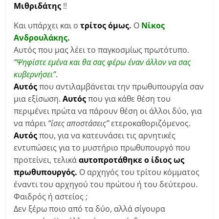
Μιθριδάτης
!!
Και υπάρχει και ο
τρίτος
όμως
.
Ο
Νίκος
Ανδρουλάκης
.
Αυτός που μας λέει το παγκοσμίως πρωτότυπο.
“Ψηφίστε εμένα και θα σας φέρω έναν άλλον να σας
κυβερνήσει”
.
Αυτός
που αντιλαμβάνεται την πρωθυπουργία σαν
μια εξίσωση.
Αυτός
που για κάθε θέση του
περιμένει πρώτα να πάρουν θέση οι άλλοι δύο, για
να πάρει
“ίσες αποστάσεις”
ετεροκαθοριζόμενος.
Αυτός
που, για να κατευνάσει τις αρνητικές
εντυπώσεις για το μυστήριο πρωθυπουργό που
προτείνει, τελικά
αυτοπροτάθηκε ο ίδιος ως
πρωθυπουργός.
Ο αρχηγός του τρίτου κόμματος
έναντι του αρχηγού του πρώτου ή του δεύτερου.
Φαιδρός ή αστείος ;
Δεν ξέρω ποιο από τα δύο, αλλά σίγουρα