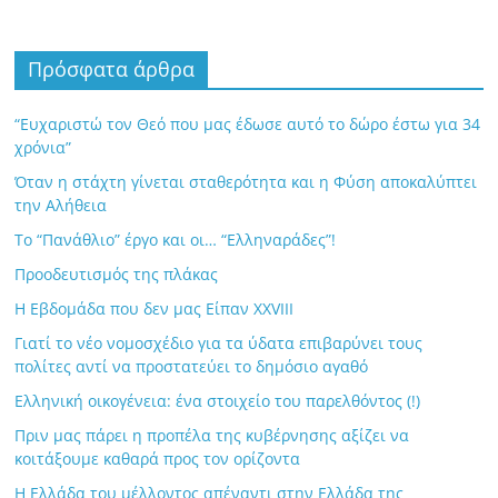
Πρόσφατα άρθρα
“Ευχαριστώ τον Θεό που μας έδωσε αυτό το δώρο έστω για 34
χρόνια”
Όταν η στάχτη γίνεται σταθερότητα και η Φύση αποκαλύπτει
την Αλήθεια
Το “Πανάθλιο” έργο και οι… “Ελληναράδες”!
Προοδευτισμός της πλάκας
Η Εβδομάδα που δεν μας Είπαν XXVIII
Γιατί το νέο νομοσχέδιο για τα ύδατα επιβαρύνει τους
πολίτες αντί να προστατεύει το δημόσιο αγαθό
Ελληνική οικογένεια: ένα στοιχείο του παρελθόντος (!)
Πριν μας πάρει η προπέλα της κυβέρνησης αξίζει να
κοιτάξουμε καθαρά προς τον ορίζοντα
Η Ελλάδα του μέλλοντος απέναντι στην Ελλάδα της