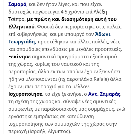
Σαμαρά
,
και δεν ήταν λίγες, και που είχαν
δυστυχώς παγώσει για 4,5 χρόνια επί
Αλέξη
Τσίπρα
,
με πρώτη και διασημότερη αυτή του
Ελληνικού.
Φυσικά δεν περιορίστηκε στις παλιές,
επί κυβερνήσεώς και με υπουργό τον
Άδωνι
Γεωργιάδη,
προστέθηκαν και άλλες πολλές, νέες
και σπουδαίες επενδύσεις με μεγάλες προοπτικές.
Ξεκίνησε
σημαντικά προγράμματα εξοπλισμού
της χώρας, κυρίως του ναυτικού και της
αεροπορίας, άλλα εκ των οποίων έχουν ξεκινήσει
ήδη να υλοποιούνται (πχ αεροπλάνα Rafale) άλλα
έχουν μπει σε τροχιά για το μέλλον.
Ισχυροποίησε,
το είχε ξεκινήσει ο
Αντ. Σαμαράς
,
τη σχέση της χώρας και σύναψε νέες αμυντικές
συμφωνίες με παραδοσιακούς μας συμμάχους, ενώ
εργάστηκε εμπράκτως σε κατεύθυνση
ισχυροποίησης των συμμαχιών της χώρας στην
περιοχή (Ισραήλ, Αίγυπτος).