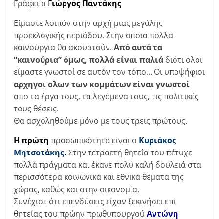
Γράφει ο
Γ
ιώργος Παντάκης
Είμαστε λοιπόν στην αρχή μιας μεγάλης
προεκλογικής περιόδου. Στην οποια πολλα
καινούργια θα ακουστούν.
Από αυτά τα
“καινούρια” όμως, πολλά είναι παλιά
διότι ολοι
είμαστε γνωστοί σε αυτόν τον τόπο… Οι υποψήφιοι
αρχηγοί ολων των κομμάτων είναι γνωστοί
απο τα έργα τους, τα λεγόμενα τους, τις πολιτικές
τους θέσεις.
Θα ασχοληθούμε μόνο με τους τρεις πρώτους.
Η
πρώτη
προσωπικότητα είναι ο
Κυριάκος
Μητσοτάκης.
Στην τετραετή θητεία του πέτυχε
πολλά πράγματα και έκανε πολύ καλή δουλειά στα
περισσότερα κοινωνικά και εθνικά θέματα της
χώρας, καθώς και στην οικονομία.
Συνέχισε ότι επενδύσεις είχαν ξεκινήσει επί
θητείας του πρώην πρωθυπουργού
Αντώνη