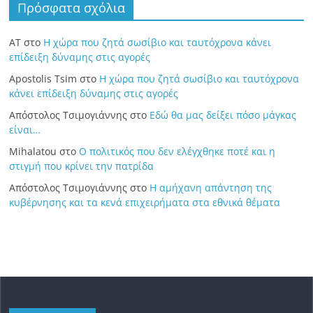
Πρόσφατα σχόλια
ΑΤ
στο
Η χώρα που ζητά σωσίβιο και ταυτόχρονα κάνει
επίδειξη δύναμης στις αγορές
Apostolis Tsim
στο
Η χώρα που ζητά σωσίβιο και ταυτόχρονα
κάνει επίδειξη δύναμης στις αγορές
Απόστολος Τσιμογιάννης
στο
Εδώ θα μας δείξει πόσο μάγκας
είναι…
Mihalatou
στο
Ο πολιτικός που δεν ελέγχθηκε ποτέ και η
στιγμή που κρίνει την πατρίδα
Απόστολος Τσιμογιάννης
στο
Η αμήχανη απάντηση της
κυβέρνησης και τα κενά επιχειρήματα στα εθνικά θέματα