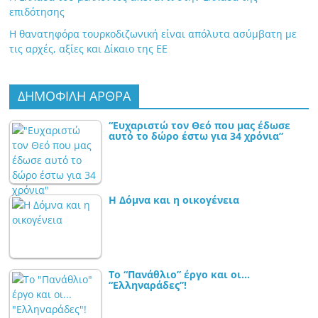
επιδότησης
Η θανατηφόρα τουρκοδιζωνική είναι απόλυτα ασύμβατη με
τις αρχές, αξίες και Δίκαιο της ΕΕ
ΔΗΜΟΦΙΛΗ ΑΡΘΡΑ
“Ευχαριστώ τον Θεό που μας έδωσε
αυτό το δώρο έστω για 34 χρόνια”
Η Δόμνα και η οικογένεια
Το “Πανάθλιο” έργο και οι…
“Ελληναράδες”!