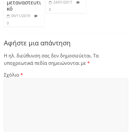
μεταναστευτι
24/01/2017
κό
0
09/11/2019
0
Αφήστε μια απάντηση
Η ηλ. διεύθυνση σας δεν δημοσιεύεται.
Τα
υποχρεωτικά πεδία σημειώνονται με
*
Σχόλιο
*