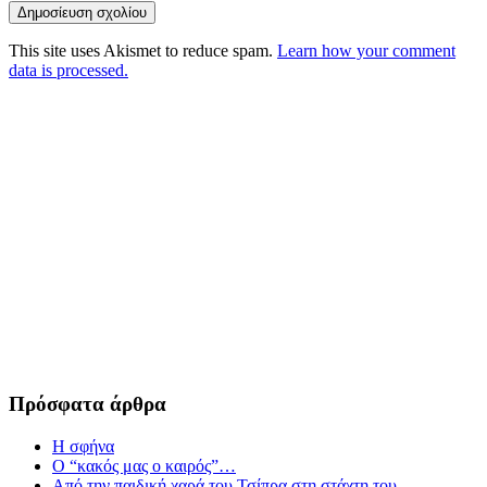
This site uses Akismet to reduce spam.
Learn how your comment
data is processed.
Πρόσφατα άρθρα
Η σφήνα
Ο “κακός μας ο καιρός”…
Από την παιδική χαρά του Τσίπρα στη στάχτη του