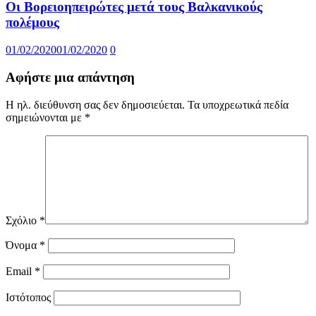
Οι Βορειοηπειρώτες μετά τους Βαλκανικούς
πολέμους
01/02/2020
01/02/2020
0
Αφήστε μια απάντηση
Η ηλ. διεύθυνση σας δεν δημοσιεύεται.
Τα υποχρεωτικά πεδία
σημειώνονται με
*
Σχόλιο
*
Όνομα
*
Email
*
Ιστότοπος