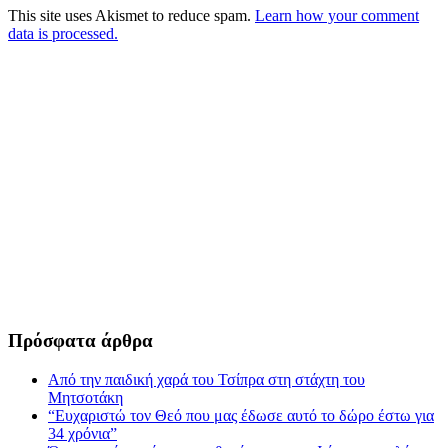
This site uses Akismet to reduce spam.
Learn how your comment
data is processed.
Πρόσφατα άρθρα
Από την παιδική χαρά του Τσίπρα στη στάχτη του
Μητσοτάκη
“Ευχαριστώ τον Θεό που μας έδωσε αυτό το δώρο έστω για
34 χρόνια”