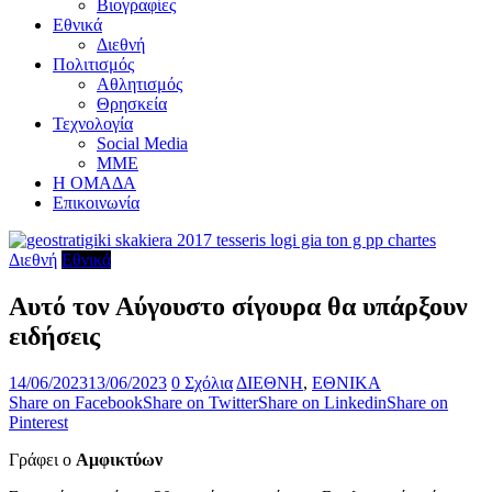
Βιογραφίες
Εθνικά
Διεθνή
Πολιτισμός
Αθλητισμός
Θρησκεία
Τεχνολογία
Social Media
ΜΜΕ
Η ΟΜΑΔΑ
Επικοινωνία
Διεθνή
Εθνικά
Αυτό τον Αύγουστο σίγουρα θα υπάρξουν
ειδήσεις
14/06/2023
13/06/2023
0 Σχόλια
ΔΙΕΘΝΗ
,
ΕΘΝΙΚΑ
Share on Facebook
Share on Twitter
Share on Linkedin
Share on
Pinterest
Γράφει ο
Αμφικτύων