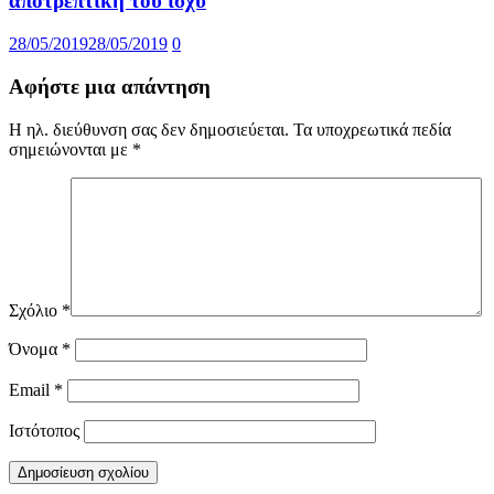
αποτρεπτική του ισχύ
28/05/2019
28/05/2019
0
Αφήστε μια απάντηση
Η ηλ. διεύθυνση σας δεν δημοσιεύεται.
Τα υποχρεωτικά πεδία
σημειώνονται με
*
Σχόλιο
*
Όνομα
*
Email
*
Ιστότοπος